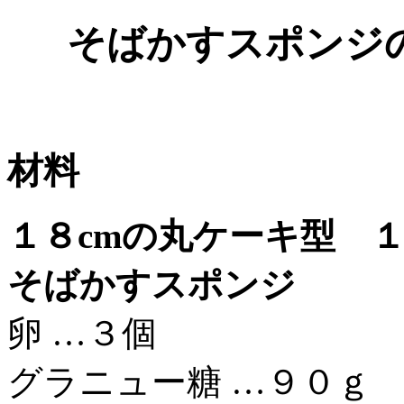
そばかすスポンジ
材料
１８cmの丸ケーキ型 
そばかすスポンジ
卵 …３個
グラニュー糖 …９０ｇ