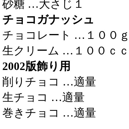
砂糖 …大さじ１
チョコガナッシュ
チョコレート …１００
生クリーム …１００ｃ
2002版飾り用
削りチョコ …適量
生チョコ …適量
巻きチョコ …適量