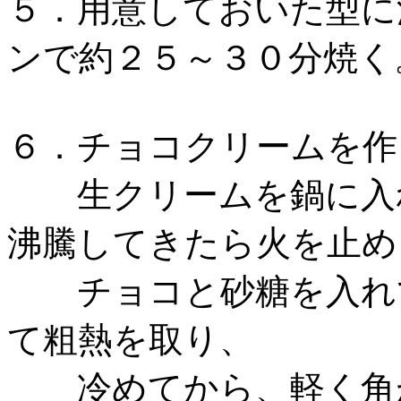
５．用意しておいた型に
ンで約２５～３０分焼く
６．チョコクリームを作
生クリームを鍋に入れ
沸騰してきたら火を止め
チョコと砂糖を入れて
て粗熱を取り、
冷めてから、軽く角が