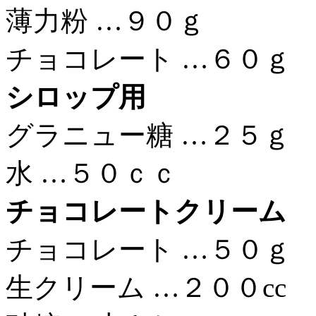
薄力粉 …９０ｇ
チョコレート …６０ｇ
シロップ用
グラニュー糖 …２５ｇ
水 …５０ｃｃ
チョコレートクリーム
チョコレート …５０ｇ
生クリーム …２００cc