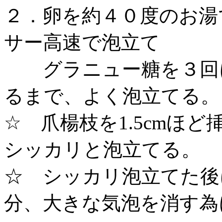
２．卵を約４０度のお湯
サー高速で泡立て
グラニュー糖を３回に
るまで、よく泡立てる
☆ 爪楊枝を1.5cmほ
シッカリと泡立てる。
☆ シッカリ泡立てた後
分、大きな気泡を消す為