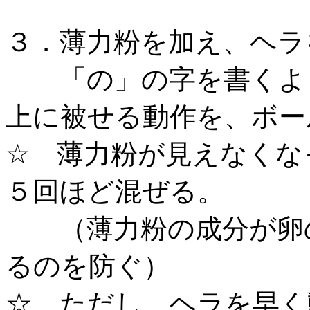
３．薄力粉を加え、ヘラ
「の」の字を書くよう
上に被せる動作を、ボー
☆ 薄力粉が見えなくな
５回ほど混ぜる。
（薄力粉の成分が卵の
るのを防ぐ）
☆ ただし、ヘラを早く