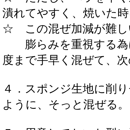
潰れてやすく、焼いた時
☆ この混ぜ加減が難し
膨らみを重視する為に
度まで手早く混ぜて、次
４．スポンジ生地に削り
ように、そっと混ぜ