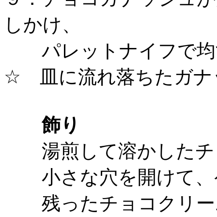
しかけ、
パレットナイフで均
☆ 皿に流れ落ちたガナ
飾り
湯煎して溶かしたチョ
小さな穴を開けて、ケ
残ったチョコクリーム