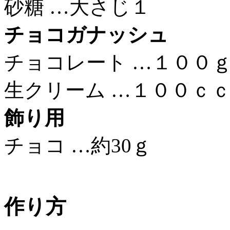
砂糖 …大さじ１
チョコガナッシュ
チョコレート …１００
生クリーム …１００ｃ
飾り用
チョコ …約30ｇ
作り方