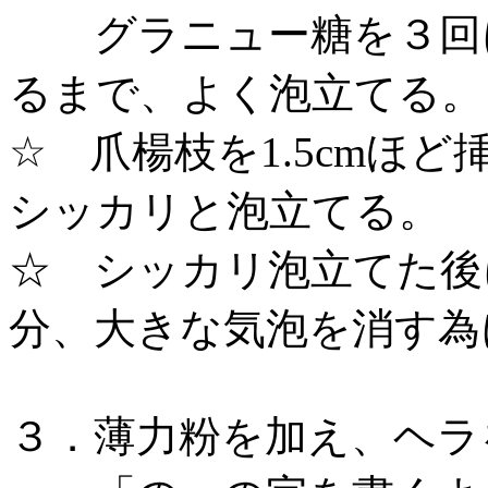
グラニュー糖を３回に
るまで、よく泡立てる
☆ 爪楊枝を1.5cmほ
シッカリと泡立てる。
☆ シッカリ泡立てた後
分、大きな気泡を消す為
３．薄力粉を加え、ヘラ