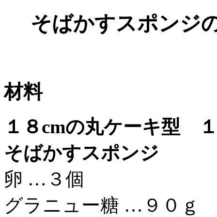
そばかすスポンジの
材料
１８cmの丸ケーキ型 
そばかすスポンジ
卵 …３個
グラニュー糖 …９０ｇ