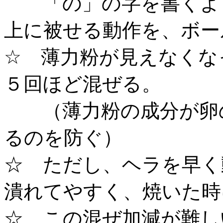
「の」の字を書くよう
上に被せる動作を、ボー
☆ 薄力粉が見えなくな
５回ほど混ぜる。
（薄力粉の成分が卵の
るのを防ぐ）
☆ ただし、ヘラを早く
潰れてやすく、焼いた時
☆ この混ぜ加減が難し