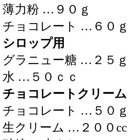
薄力粉 …９０ｇ
チョコレート …６０ｇ
シロップ用
グラニュー糖 …２５ｇ
水 …５０ｃｃ
チョコレートクリーム
チョコレート …５０ｇ
生クリーム …２００cc