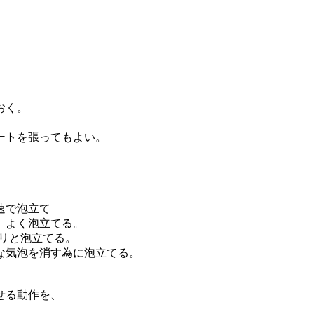
おく。
。
トを張ってもよい。
速で泡立て
、よく泡立てる。
カリと泡立てる。
気泡を消す為に泡立てる。
、
せる動作を、