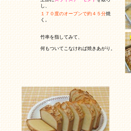
し、
１７０度のオーブンで約４５分
焼
く。
竹串を指してみて、
何もついてこなければ焼きあがり。