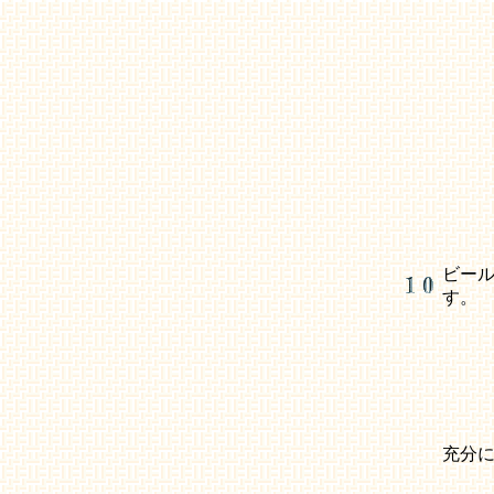
ビー
す。
充分