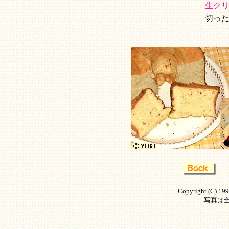
生ク
切っ
Copyright (C) 19
写真は