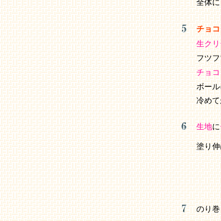
全体に
チョコ
生クリ
フツフ
チョコ
ボール
冷めて
生地
に
塗り伸
のり巻