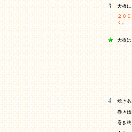
天板に
２００
く
。
天板は
焼きあ
巻き始
巻き終