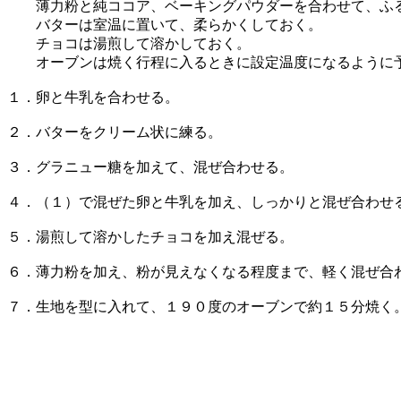
薄力粉と純ココア、ベーキングパウダーを合わせて、ふ
バターは室温に置いて、柔らかくしておく。
チョコは湯煎して溶かしておく。
オーブンは焼く行程に入るときに設定温度になるように
１．卵と牛乳を合わせる。
２．バターをクリーム状に練る。
３．グラニュー糖を加えて、混ぜ合わせる。
４．（１）で混ぜた卵と牛乳を加え、しっかりと混ぜ合わせ
５．湯煎して溶かしたチョコを加え混ぜる。
６．薄力粉を加え、粉が見えなくなる程度まで、軽く混ぜ合
７．生地を型に入れて、１９０度のオーブンで約１５分焼く