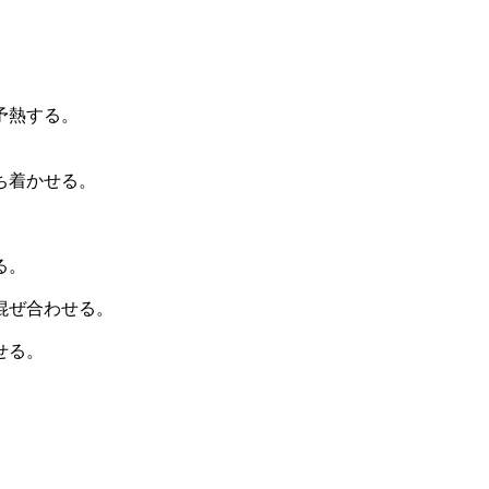
予熱する。
ち着かせる。
る。
、混ぜ合わせる。
せる。