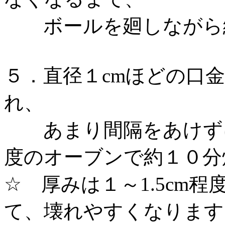
ボールを廻しながら
５．直径１cmほどの口
れ、
あまり間隔をあけずに
度のオーブンで約１０分
☆ 厚みは１～1.5cm程
て、壊れやすくなります