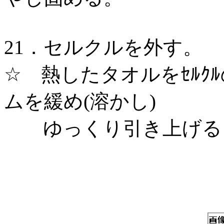
21．セルクルを外す。
☆ 熱したタオルをｾﾙｸ
ムを緩め(溶かし)
ゆっくり引き上げると