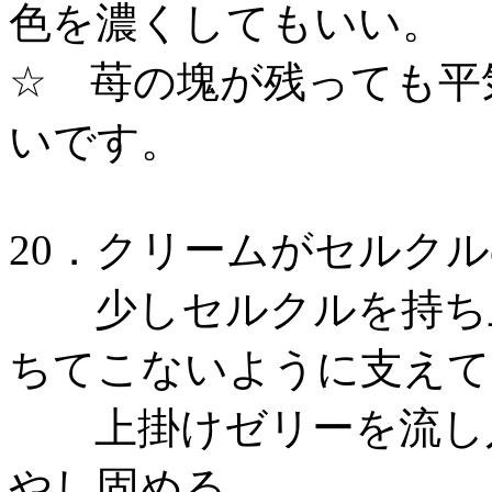
色を濃くしてもいい。
☆ 苺の塊が残っても平
いです。
20．クリームがセルク
少しセルクルを持ち上
ちてこないように支えて
上掛けゼリーを流し入
やし固める。