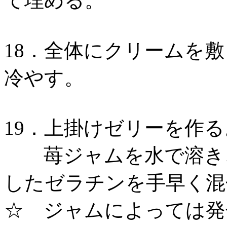
て埋める。
18．全体にクリームを
冷やす。
19．上掛けゼリーを作る
苺ジャムを水で溶き、
したゼラチンを手早く混
☆ ジャムによっては発