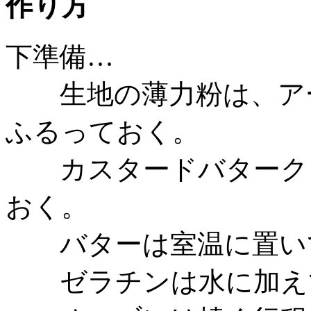
作り方
下準備…
生地の薄力粉は、アー
ふるっておく。
カスタードバタークリ
おく。
バターは室温に置いて
ゼラチンは水に加えて