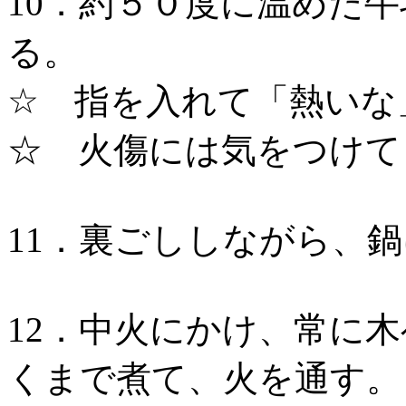
10．約５０度に温めた
る。
☆ 指を入れて「熱いな
☆ 火傷には気をつけて
11．裏ごししながら、
12．中火にかけ、常に
くまで煮て、火を通す。