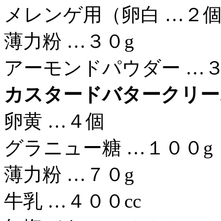
メレンゲ用（卵白 …２個
薄力粉 …３０g
アーモンドパウダー …３
カスタードバタークリー
卵黄 …４個
グラニュー糖 …１００g
薄力粉 …７０g
牛乳 …４００cc