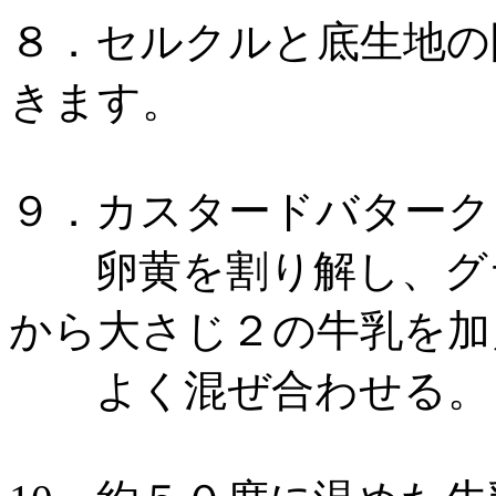
８．セルクルと底生地の
きます。
９．カスタードバターク
卵黄を割り解し、グラ
から大さじ２の牛乳を加
よく混ぜ合わせる。