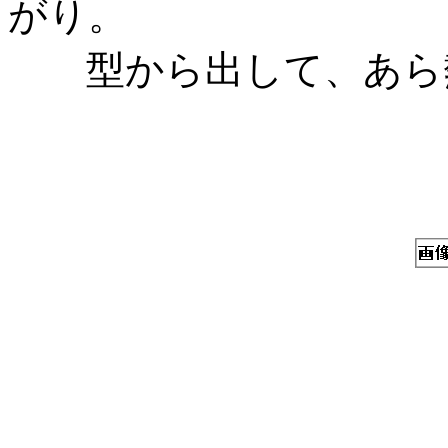
がり。
型から出して、あら