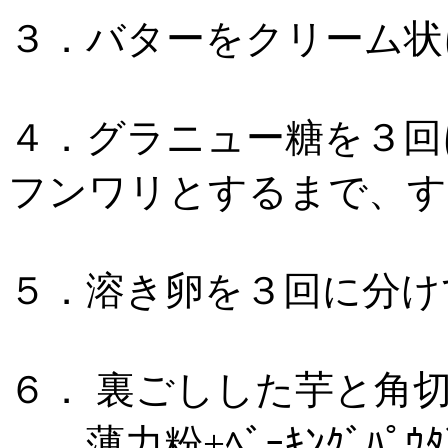
３．バターをクリーム状
４．グラニュー糖を３回
フンワリとするまで、す
５．溶き卵を３回に分
６． 裏ごしした芋と角
薄力粉+ﾍﾞｰｷﾝｸﾞﾊﾟ