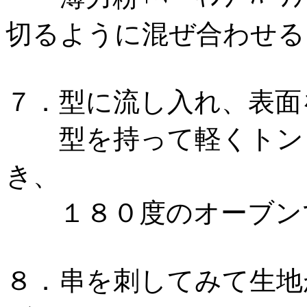
切るように混ぜ合わせ
７．型に流し入れ、表
型を持って軽くトント
き、
１８０度のオーブン
８．串を刺してみて生地