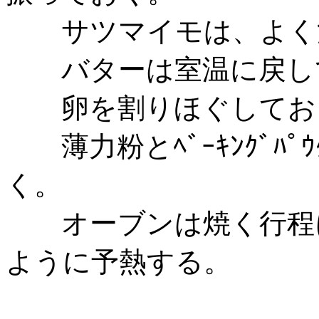
サツマイモは、よく
バターは室温に戻し
卵を割りほぐしてお
薄力粉とﾍﾞｰｷﾝｸﾞﾊﾟ
く。
オーブンは焼く行程に
ように予熱する。