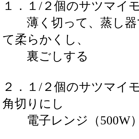
１．１/２個のサツマイ
薄く切って、蒸し器で
て柔らかくし、
裏ごしする
２．１/２個のサツマイ
角切りにし
電子レンジ（500W