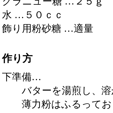
グラニュー糖 …２５ｇ
水 …５０ｃｃ
飾り用粉砂糖 …適量
作り方
下準備…
バターを湯煎し、溶
薄力粉はふるってお