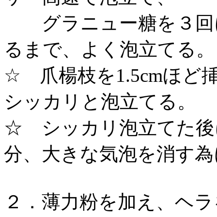
グラニュー糖を３回に
るまで、よく泡立てる
☆ 爪楊枝を1.5cmほ
シッカリと泡立てる。
☆ シッカリ泡立てた後
分、大きな気泡を消す為
２．薄力粉を加え、ヘラ