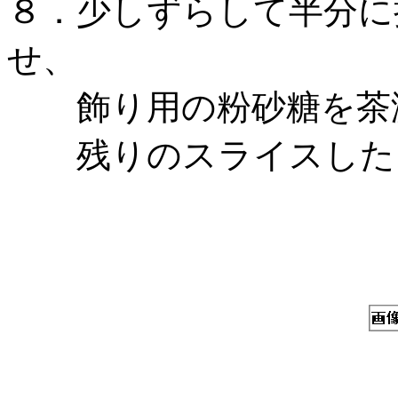
８．少しずらして半分に
せ、
飾り用の粉砂糖を茶漉
残りのスライスしたス