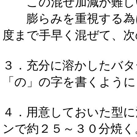
この混ぜ加減が難し
膨らみを重視する為に
度まで手早く混ぜて、次
３．充分に溶かしたバタ
「の」の字を書くよう
４．用意しておいた型に
ンで約２５～３０分焼く