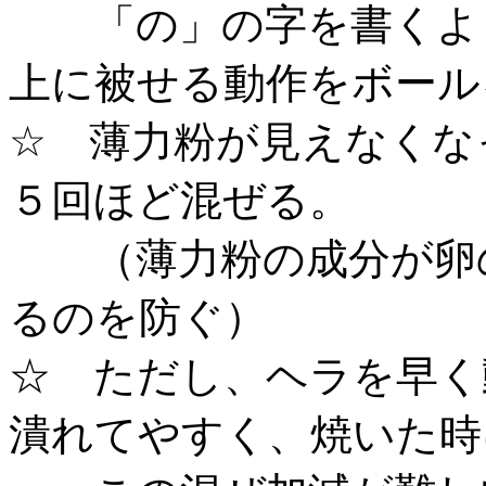
「の」の字を書くよう
上に被せる動作をボール
☆ 薄力粉が見えなくな
５回ほど混ぜる。
（薄力粉の成分が卵の
るのを防ぐ）
☆ ただし、ヘラを早く
潰れてやすく、焼いた時