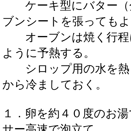
ケーキ型にバター（分
ブンシートを張ってもよ
オーブンは焼く行程に
ように予熱する。
シロップ用の水を熱し
から冷ましておく。
１．卵を約４０度のお湯
サー高速で泡立て、