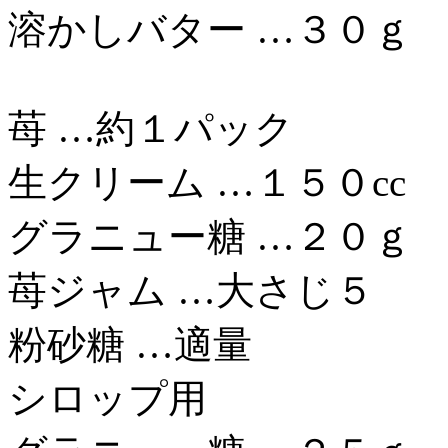
溶かしバター …３０ｇ
苺 …約１パック
生クリーム …１５０cc
グラニュー糖 …２０ｇ
苺ジャム …大さじ５
粉砂糖 …適量
シロップ用