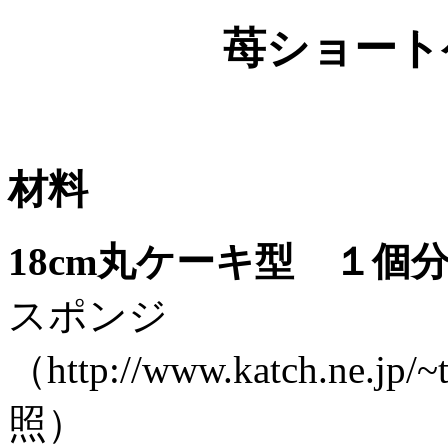
苺ショート
材料
18cm丸ケーキ型 １個
スポンジ
（http://www.katch.ne.jp/
照）