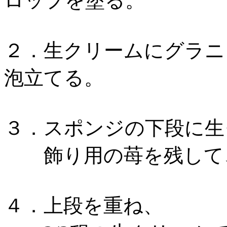
ロップを塗る。
２．生クリームにグラニ
泡立てる。
３．スポンジの下段に生ク
飾り用の苺を残して
４．上段を重ね、