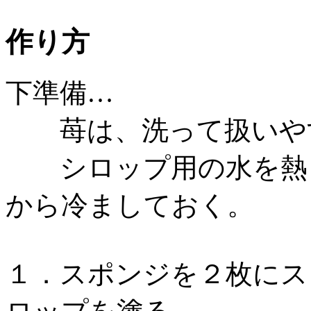
作り方
下準備…
苺は、洗って扱いやす
シロップ用の水を熱し
から冷ましておく。
１．スポンジを２枚にス