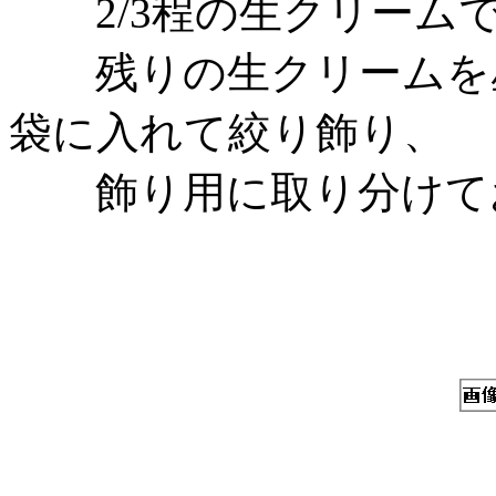
2/3程の生クリームで
残りの生クリームを星
袋に入れて絞り飾り、
飾り用に取り分けてお