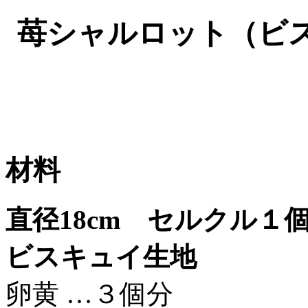
苺シャルロット（ビス
材料
直径18cm セルクル１
ビスキュイ生地
卵黄 …３個分