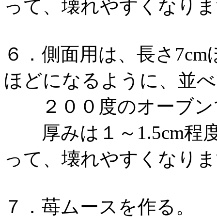
って、壊れやすくなりま
６．側面用は、長さ7cm
ほどになるように、並べ
２００度のオーブンで
厚みは１～1.5cm程
って、壊れやすくなりま
７．苺ムースを作る。