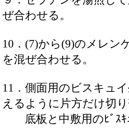
ぜ合わせる。
10．(7)から(9)のメ
を混ぜ合わせる。
11．側面用のビスキュ
えるように片方だけ切り
底板と中敷用のﾋﾞｽｷｭ