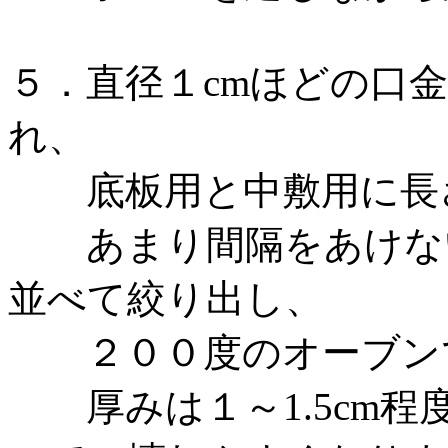
５．直径１cmほどの口
れ、
底板用と中敷用に長さ1
あまり間隔をあけないで
並べて絞り出し、
２００度のオーブンで
厚みは１～1.5cm程