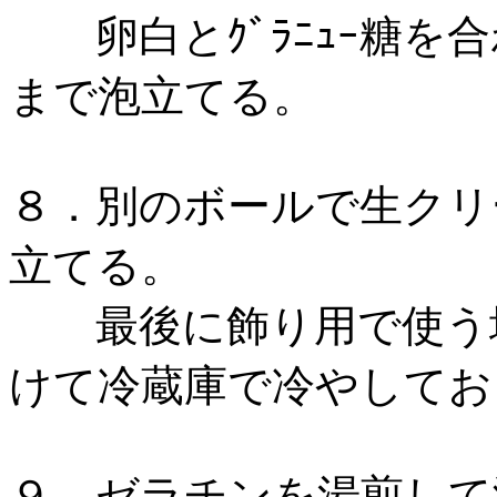
卵白とｸﾞﾗﾆｭｰ糖を
まで泡立てる。
８．別のボールで生クリ
立てる。
最後に飾り用で使う場
けて冷蔵庫で冷やしてお
９．ゼラチンを湯煎して