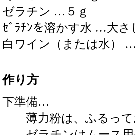
ゼラチン …５ｇ
ｾﾞﾗﾁﾝを溶かす水 …大
白ワイン（または水） …
作り方
下準備…
薄力粉は、ふるって
ゼラチンはムース用ゼ