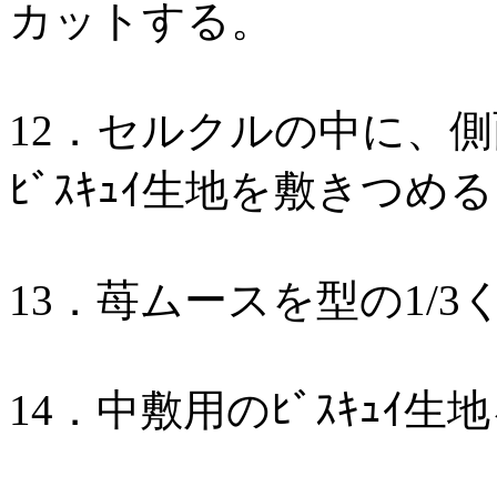
カットする。
12．セルクルの中に、側
ﾋﾞｽｷｭｲ生地を敷きつめ
13．苺ムースを型の1/
14．中敷用のﾋﾞｽｷｭｲ生