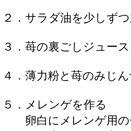
２．サラダ油を少しずつ
３．苺の裏ごしジュース
４．薄力粉と苺のみじん
５．メレンゲを作る
卵白にメレンゲ用のｸﾞ