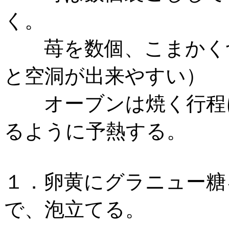
く。
苺を数個、こまかく切
と空洞が出来やすい）
オーブンは焼く行程に
るように予熱する。
１．卵黄にグラニュー糖
で、泡立てる。