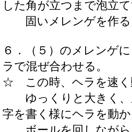
した角が立つまで泡立て
固いメレンゲを作
６．（５）のメレンゲに
ラで混ぜ合わせる。
☆ この時、ヘラを速
ゆっくりと大きく、底
字を書く様にヘラを動
ボールを回しながら、