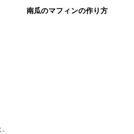
南瓜のマフィンの作り方
く。