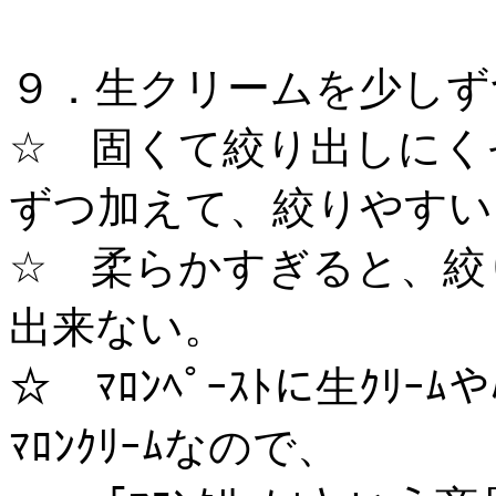
９．生クリームを少しず
☆ 固くて絞り出しにく
ずつ加えて、絞りやす
☆ 柔らかすぎると、絞
出来ない。
☆ ﾏﾛﾝﾍﾟｰｽﾄに生ｸﾘ
ﾏﾛﾝｸﾘｰﾑなので、