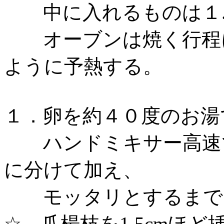
中に入れるものは１.
オーブンは焼く行程に
ように予熱する。
１．卵を約４０度のお湯
ハンドミキサー高速で
に分けて加え、
モッタリとするまで
☆ 爪楊枝を1.5cmほ