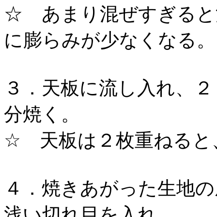
☆ あまり混ぜすぎると
に膨らみが少なくなる
３．天板に流し入れ、２
分焼く。
☆ 天板は２枚重ねると
４．焼きあがった生地の
浅い切れ目を入れ