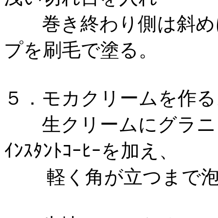
巻き終わり側は斜めに
プを刷毛で塗る。
５．モカクリームを作る
生クリームにグラニュ
ｲﾝｽﾀﾝﾄｺｰﾋｰを加え、
軽く角が立つまで泡