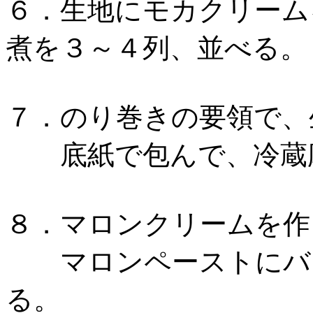
６．生地にモカクリーム
煮を３～４列、並べる。
７．のり巻きの要領で、
底紙で包んで、冷蔵庫
８．マロンクリームを作
マロンペーストにバタ
る。