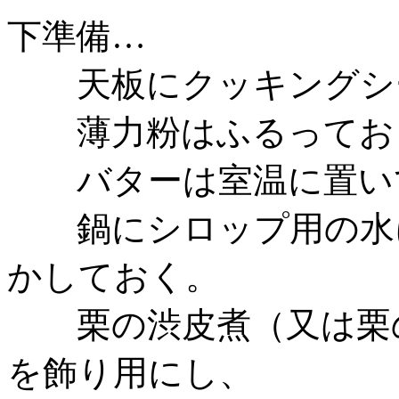
下準備…
天板にクッキングシ
薄力粉はふるってお
バターは室温に置いて
鍋にシロップ用の水に
かしておく。
栗の渋皮煮（又は栗の
を飾り用にし、