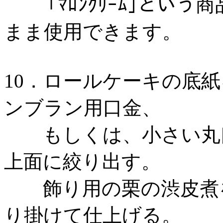
｢ﾏﾛﾝｸﾘｰﾑ｣という
まま使用できます。
10．ロールケーキの底
ンブラン用口金、
もしくは、小さい丸口
上面に絞り出す。
飾り用の栗の渋皮煮を
り掛けて仕上げる。