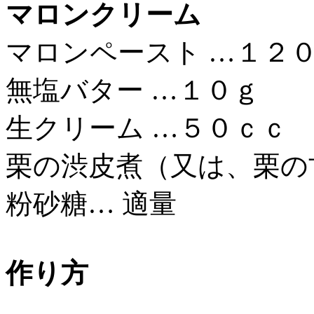
マロンクリーム
マロンペースト …１２
無塩バター …１０ｇ
生クリーム …５０ｃｃ
栗の渋皮煮（又は、栗の
粉砂糖… 適量
作り方