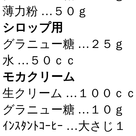
薄力粉 …５０ｇ
シロップ用
グラニュー糖 …２５ｇ
水 …５０ｃｃ
モカクリーム
生クリーム …１００ｃ
グラニュー糖 …１０ｇ
ｲﾝｽﾀﾝﾄｺｰﾋｰ …大さじ１