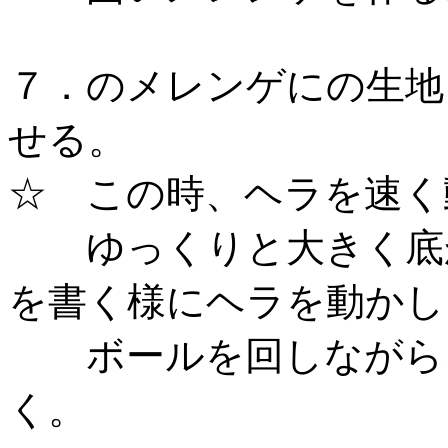
７．のメレンゲにの生地
せる。
☆ この時、ヘラを速
ゆっくりと大きく底か
を書く様にヘラを動か
ボールを回しながら、
く。