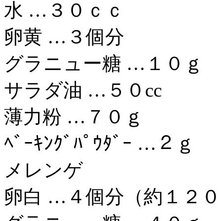
水 …３０ｃｃ
卵黄 …３個分
グラニュー糖 …１０ｇ
サラダ油 …５０cc
薄力粉 …７０ｇ
ﾍﾞｰｷﾝｸﾞﾊﾟｳﾀﾞｰ …２ｇ
メレンゲ
卵白 …４個分（約１２