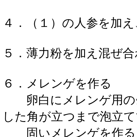
４．（１）の人参を加え
５．薄力粉を加え混ぜ合
６．メレンゲを作る
卵白にメレンゲ用のｸﾞ
した角が立つまで泡立て
固いメレンゲを作る