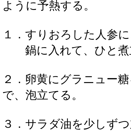
ように予熱する。
１．すりおろした人参に
鍋に入れて、ひと煮立
２．卵黄にグラニュー糖
で、泡立てる。
３．サラダ油を少しずつ