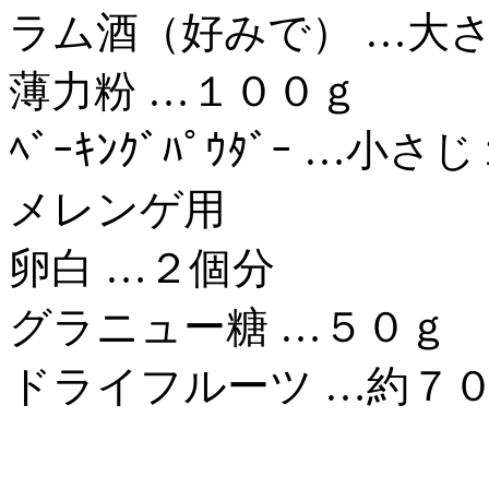
ラム酒（好みで） …大
薄力粉 …１００ｇ
ﾍﾞｰｷﾝｸﾞﾊﾟｳﾀﾞｰ …小さ
メレンゲ用
卵白 …２個分
グラニュー糖 …５０ｇ
ドライフルーツ …約７