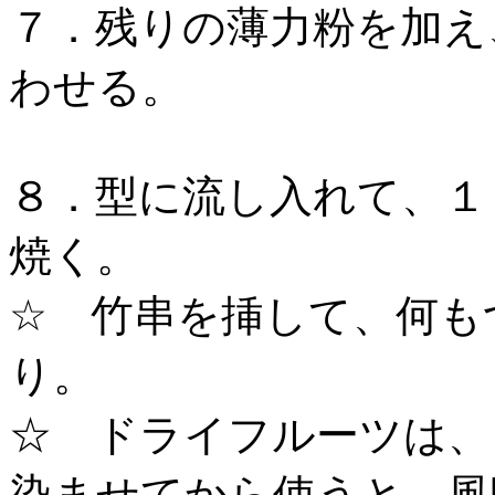
７．残りの薄力粉を加え
わせる。
８．型に流し入れて、１
焼く。
☆ 竹串を挿して、何も
り。
☆ ドライフルーツは、
染ませてから使うと、風