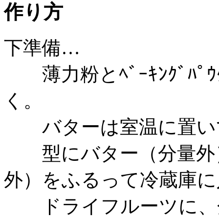
作り方
下準備…
薄力粉とﾍﾞｰｷﾝｸﾞﾊﾟ
く。
バターは室温に置いて
型にバター（分量外）
外）をふるって冷蔵庫に
ドライフルーツに、分量の