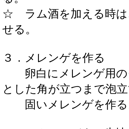
☆ ラム酒を加える時は
せる。
３．メレンゲを作る
卵白にメレンゲ用のグ
とした角が立つまで泡立
固いメレンゲを作