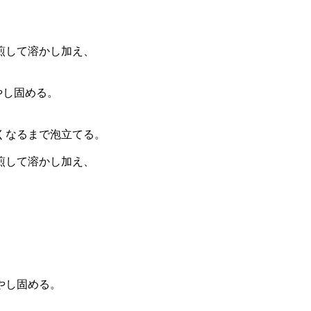
す。
煎して溶かし加え、
やし固める。
くなるまで泡立てる。
煎して溶かし加え、
やし固める。