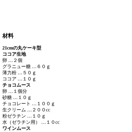
材料
21cmの丸ケーキ型
ココア生地
卵 …２個
グラニュー糖 …６０ｇ
薄力粉 …５０ｇ
ココア …１０ｇ
チョコムース
卵 …１個分
砂糖 …１０ｇ
チョコレート …１００ｇ
生クリーム …２００cc
粉ゼラチン …１０ｇ
水（ゼラチン用） …１０cc
ワインムース