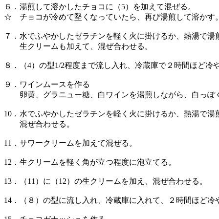
６．湯煎して溶かしたチョコに（5）を加えて混ぜる。
☆ チョコが冷めて堅くなっていたら、再び湯煎して溶か
７．水でふやかしたゼラチンを軽く火に掛けるか、熱湯で湯
生クリームも加えて、混ぜ合わせる。
８．（4）の型1/2程度まで流し入れ、冷蔵庫で２時間ほど冷
９．ワインムースを作る
卵黄、グラニュー糖、白ワインを湯煎しながら、白っぽ
10．水でふやかしたゼラチンを軽く火に掛けるか、熱湯で湯
混ぜ合わせる。
11．サワークリームを加えて混ぜる。
12．生クリームを軽く角が立つ程度に泡立てる。
13．（11）に（12）の生クリームを加え、混ぜ合わせる。
14．（８）の型に流し入れ、冷蔵庫に入れて、２時間ほど冷