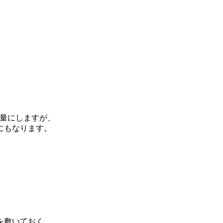
4量にしますが、
にもなります。
を敷いておく。