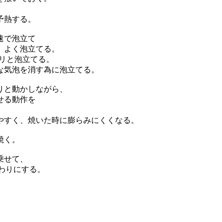
予熱する。
速で泡立て
、よく泡立てる。
カリと泡立てる。
な気泡を消す為に泡立てる。
りと動かしながら、
せる動作を
やすく、焼いた時に膨らみにくくなる。
焼く。
乗せて、
わりにする。