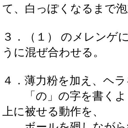
て、白っぽくなるまで泡
３．（１） のメレンゲ
うに混ぜ合わせる。
４．薄力粉を加え、ヘラ
「の」の字を書くよう
上に被せる動作を、
ボールを廻しながら