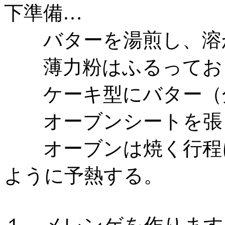
下準備…
バターを湯煎し、溶
薄力粉はふるってお
ケーキ型にバター（分
オーブンシートを張
オーブンは焼く行程に
ように予熱する。