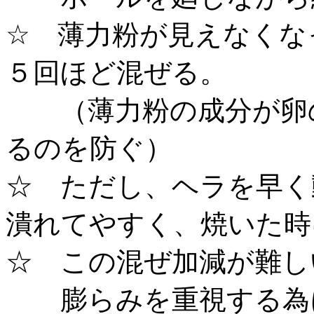
☆ 薄力粉が見えなくな
５回ほど混ぜる。
（薄力粉の成分が卵の
るのを防ぐ）
☆ ただし、ヘラを早く
潰れてやすく、焼いた時
☆ この混ぜ加減が難し
膨らみを重視する為に