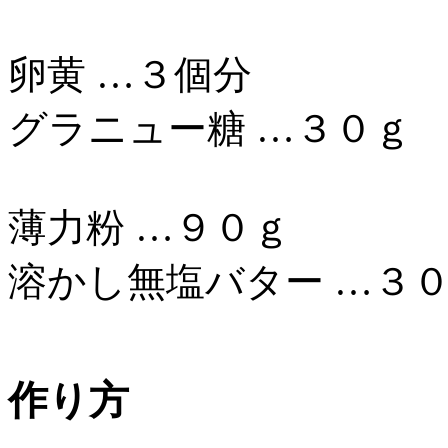
卵黄 …３個分
グラニュー糖 …３０ｇ
薄力粉 …９０ｇ
溶かし無塩バター …３
作り方