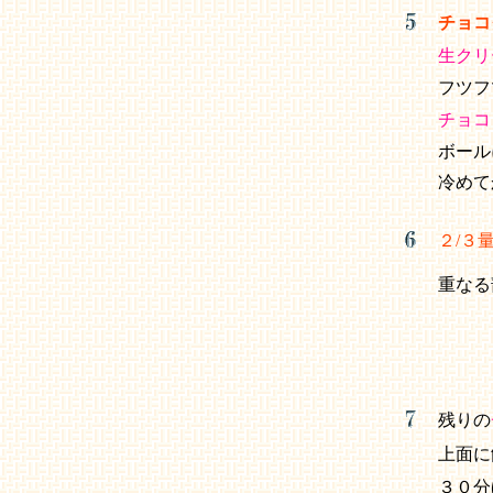
チョコ
生クリ
フツフ
チョコ
ボール
冷めて
２/３
重なる
残りの
上面に
３０分