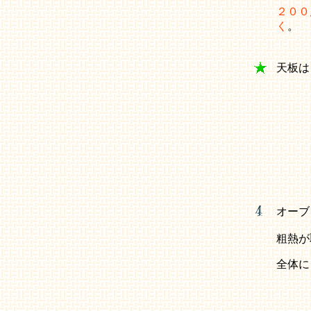
２００
く
。
天板は
オーブ
粗熱が
全体に