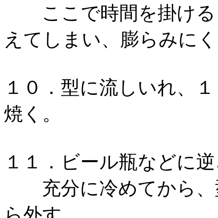
ここで時間を掛けるとﾁｮ
えてしまい、膨らみにく
１０．型に流しいれ、１
焼く。
１１．ビール瓶などに逆
充分に冷めてから、型
ら外す。