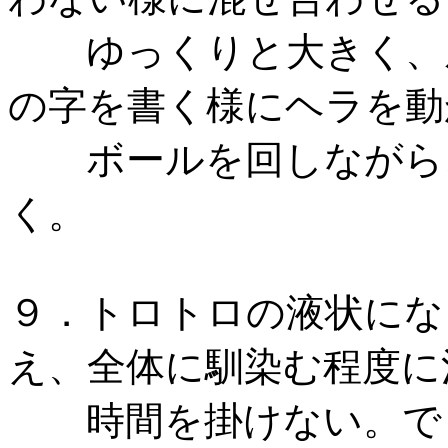
ゆっくりと大きく、底
の字を書く様にヘラを
ボールを回しながら、
く。
９．トロトロの液状にな
え、全体に馴染む程度に
時間を掛けない。で