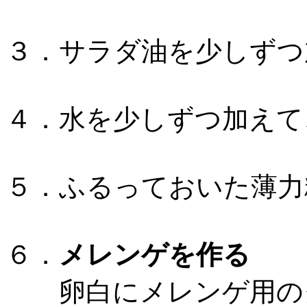
３．サラダ油を少しずつ
４．水を少しずつ加え
５．ふるっておいた薄力
６．
メレンゲを作る
卵白にメレンゲ用のグ