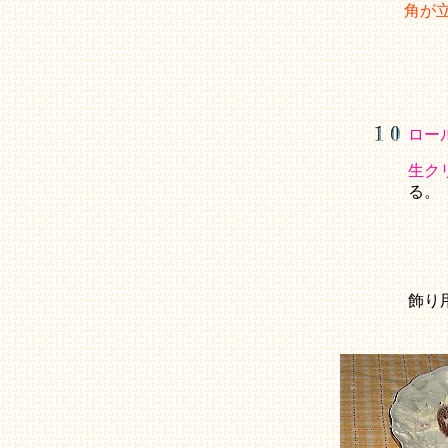
角が
ロー
生ク
る。
飾り