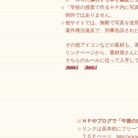
「学校の授業で作るＨＰ内に写
例外ではありません。
他サイトでは、無断で写真を使
著作権法違反で、刑事告訴され
その他アイコンなどの素材も、
リンクページから、素材屋さん
そちらのルールに従って入手し
ＨＰやブログで「午後の
リンクは基本的にフリー
ＴＯＰページ http://www.