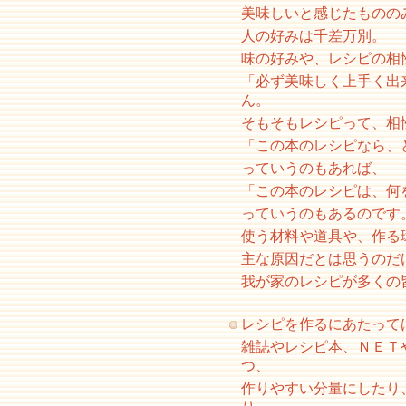
美味しいと感じたものの
人の好みは千差万別。
味の好みや、レシピの相
「必ず美味しく上手く出
ん。
そもそもレシピって、相
「この本のレシピなら、
っていうのもあれば、
「この本のレシピは、何
っていうのもあるのです
使う材料や道具や、作る
主な原因だとは思うのだ
我が家のレシピが多くの
レシピを作るにあたって
雑誌やレシピ本、ＮＥＴ
つ、
作りやすい分量にしたり