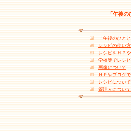
「午後の
「午後のひとと
レシピの使い方
レシピをＨＰや
学校等でレシピ
画像について
ＨＰやブログで
レシピについて
管理人について