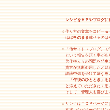
レシピをＨＰやブログに
作り方の文章をコピー＆
ほぼそのまま
載せるのは
「他サイト（ブログ）で
という報告を頂く事があ
著作権云々の問題を発生
貴方が無断盗用したと疑
誹謗中傷を受けて嫌な思
「午後のひととき」を
と添えていただきたく思
そして、管理人も喜びま
リンクはＴＯＰページに
直接レシピページにリン