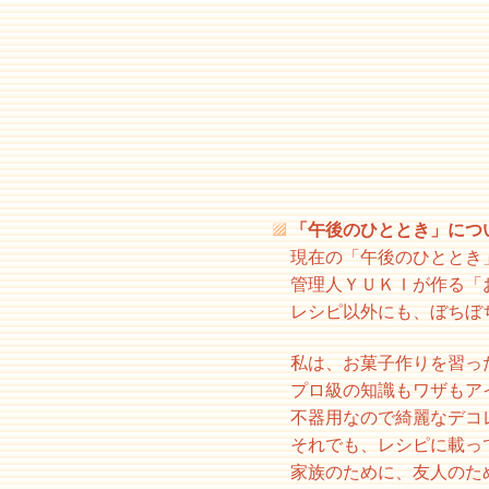
「午後のひととき」につ
現在の「午後のひととき
管理人ＹＵＫＩが作る「
レシピ以外にも、ぼちぼ
私は、お菓子作りを習っ
プロ級の知識もワザもア
不器用なので綺麗なデコ
それでも、レシピに載っ
家族のために、友人のた