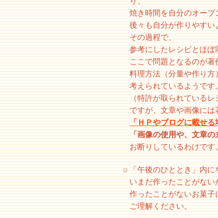
り、
焼き時間を自分のオーブ
後々も自分が作りやすい
その過程で、
参考にしたレシピとほぼ
ここで問題となるのが著
料理方法（分量や作り方
考えられているようです
（特許が取られているレ
ですが、文章や画像には
「ＨＰやブログに載せる
「画像の使用や、文章の
お断りしているわけです
「午後のひととき」内に
いまだ作ったことがない
作ったことがないお菓子
ご理解ください。