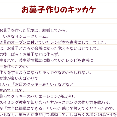
お菓子を作った記憶は、結婚してから。
、いきなりシュークリーム。
道具のオーブンに付いていたレシピ本を参考にして、でした。
は、お菓子どころか台所に立った覚えもないほどでして。
の後しばらくお菓子などは作らず。
生まれて、某生活情報誌に載っていたレシピを参考に
ーを作ったのが、
作りをするようになったキッカケなのかもしれない。
友達が良い人ばかりで
しい」「お店のクッキーみたい」などなど
誉めてくれて、
乗ってクッキーのバリエーションが広がり、
スイミング教室で知り合った方からスポンジの作り方を教わり、
が「本当に簡単にできる」といった感じで教えてくださったので、
いもなく、膨らんだ事だけで感動して、しばらくスポンジばかりを