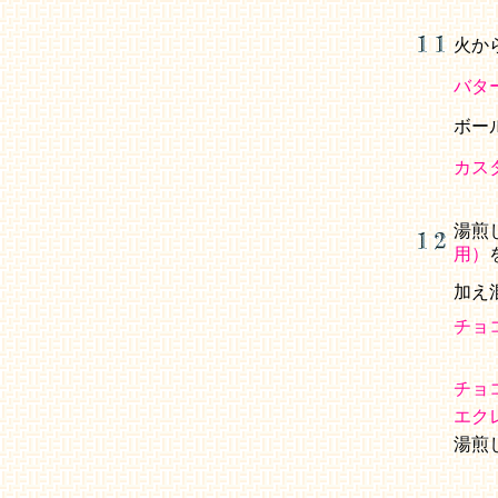
火か
バタ
ボー
カス
湯煎
用）
加え
チョ
チョ
エク
湯煎