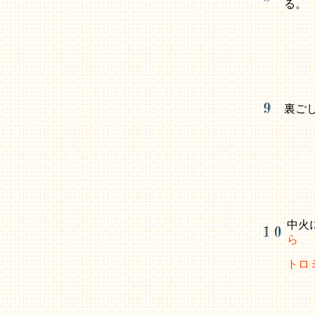
る。
裏ご
中火
ら
トロ