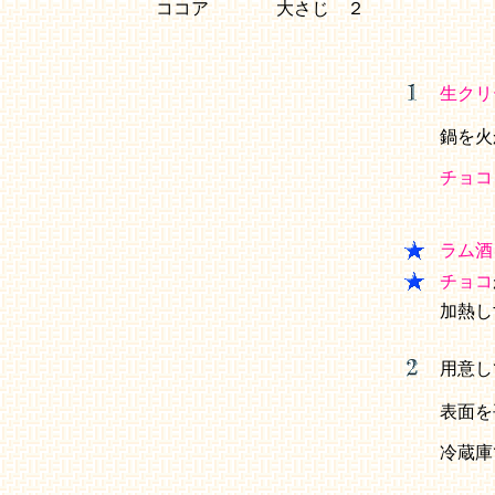
ココア
大さじ ２
生クリ
鍋を火
チョコ
ラム酒
チョコ
加熱し
用意し
表面を
冷蔵庫