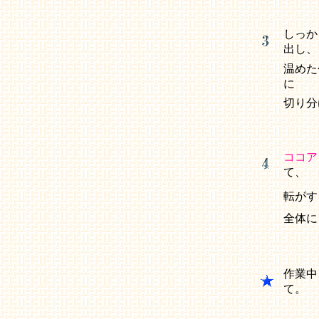
しっか
出し、
温めた
に
切り
ココア
て、
転がす
全体に
作業中
て。