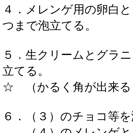
４．メレンゲ用の卵白と
つまで泡立てる。
５．生クリームとグラニ
立てる。
☆ （かるく角が出来
６．（３）のチョコ等を
（４）のメレンゲと（５