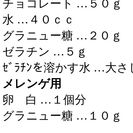
チョコレート …５０ｇ
水 …４０ｃｃ
グラニュー糖 …２０ｇ
ゼラチン …５ｇ
ｾﾞﾗﾁﾝを溶かす水 …大
メレンゲ用
卵 白 …１個分
グラニュー糖 …１０ｇ