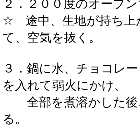
２．２００度のオーブン
☆ 途中、生地が持ち上
て、空気を抜く。
３．鍋に水、チョコレー
を入れて弱火にかけ、
全部を煮溶かした後、
る。