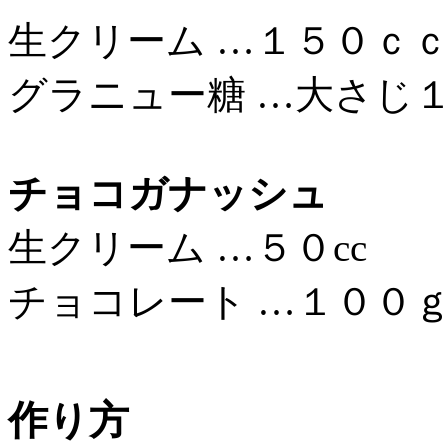
生クリーム …１５０ｃ
グラニュー糖 …大さじ
チョコガナッシュ
生クリーム …５０cc
チョコレート …１００
作り方