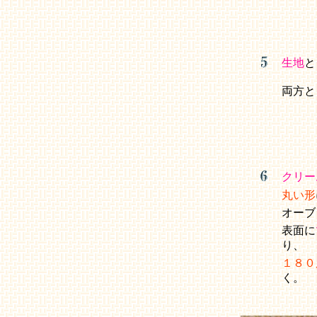
生地
と
両方と
クリー
丸い形
オーブ
表面に
り、
１８０
く。