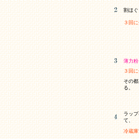
割ほぐ
３回に
薄力粉
３回に
その都
る。
ラップ
て、
冷蔵庫