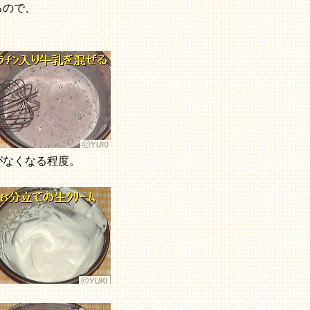
るので、
がなくなる程度。