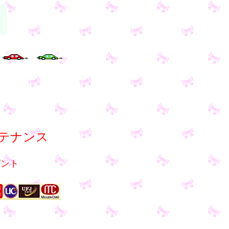
＞
テナンス
ゼント
↓