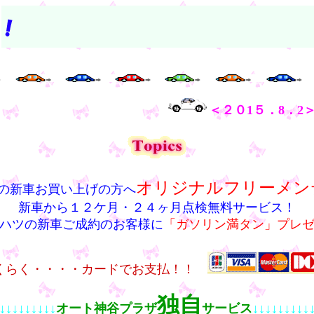
＜２０1５．8．2
オリジナルフリーメン
の新車お買い上げの方へ
新車から１２ケ月・２４ヶ月点検無料サービス！
ハツの新車ご成約のお客様に
「ガソリン満タン」プレ
くらく・・・・カードでお支払！！
独自
↓↓↓↓↓↓↓↓↓
オート神谷プラザ
サービス
↓↓↓↓↓↓↓↓↓