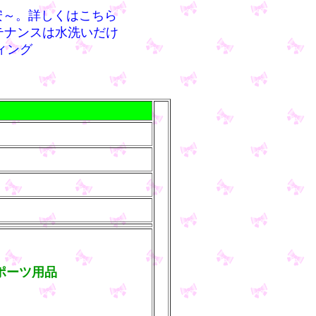
安～。詳しくはこちら
ンテナンスは水洗いだけ
ティング
ポーツ用品