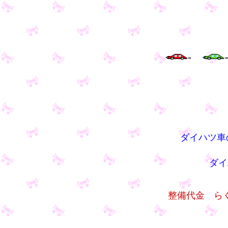
ダイハツ車
ダイ
整備代金 ら