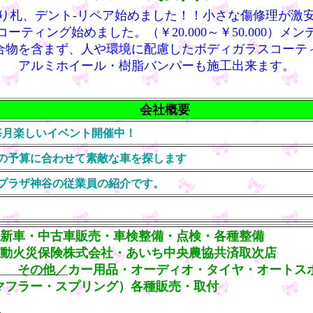
り札、デント‐リペア始めました！！小さな傷修理が激
ーティング始めました。（￥20.000～￥50.000）メ
合物を含まず、人や環境に配慮したボディガラスコー
アルミホイール・樹脂バンパーも施工出来ます。
会社概要
毎月楽しいイベント開催中！
の予算に合わせて素敵な車を探します
プラザ神谷の従業員の紹介です。
新車・中古車販売・車検整備・点検・各種整備
動火災保険株式会社・あいち中央農協共済取次店
その他／
カー用品・オーディオ・タイヤ・オートス
プリング）各種販売・取付