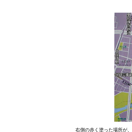
右側の赤く塗った場所が、