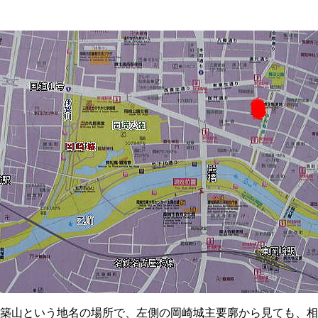
築山という地名の場所で、左側の岡崎城主要廓から見ても、相