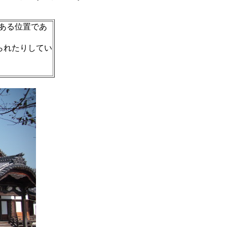
ある位置であ
られたりしてい