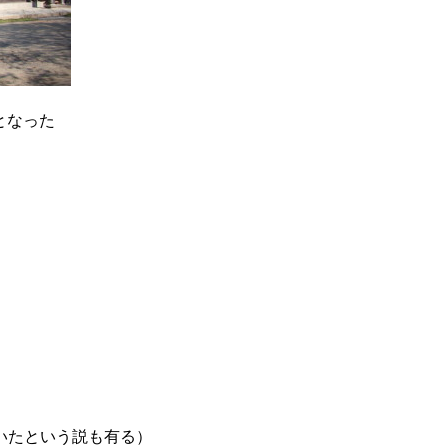
となった
いたという説も有る）