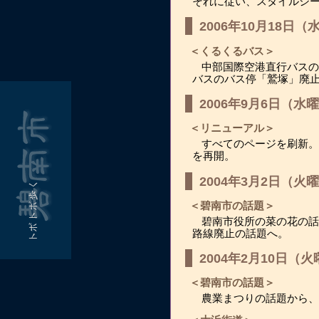
それに従い、スタイルシ
2006年10月18日（
＜くるくるバス＞
中部国際空港直行バスの
バスのバス停「鷲塚」廃
2006年9月6日（水
＜リニューアル＞
すべてのページを刷新。
を再開。
2004年3月2日（火
＜碧南市の話題＞
碧南市役所の菜の花の話
路線廃止の話題へ。
2004年2月10日（
＜碧南市の話題＞
農業まつりの話題から、