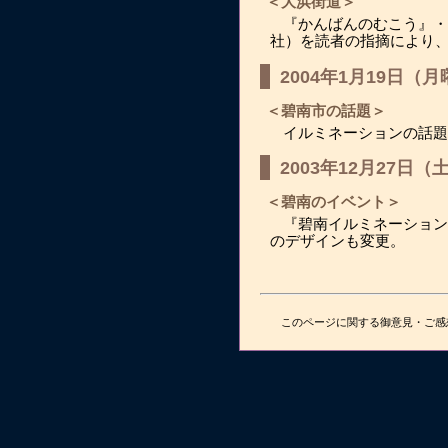
＜大浜街道＞
『かんばんのむこう』・
社）を読者の指摘により
2004年1月19日（
＜碧南市の話題＞
イルミネーションの話題
2003年12月27日（
＜碧南のイベント＞
『碧南イルミネーション
のデザインも変更。
このページに関する御意見・ご感