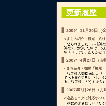
更新履歴
2009年11月20日（
＜まちの紹介・棚尾「八柱
怒られました。八柱神社
神社”に改称した年は、文政
年(1872)です。ありが
2007年4月27日（
＜まち紹介・棚尾「棚尾・
読者様の御指摘により、
である事が判明。正しい
る。読者様、どうもあり
2007年3月26日（
＜液晶モニタに対応すべく
多数の読者様より「CR