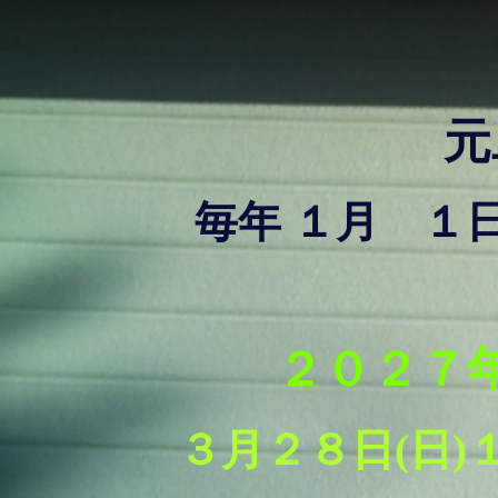
元
毎年 １月 １
２０２７
３月２８日(日)