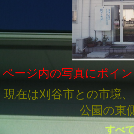
ページ内の写真にポイン
現在は刈谷市との市境、
公園の東
すべて、疲れた