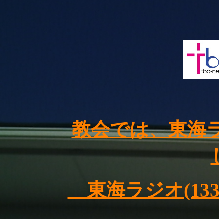
教会では、東海ラ
東海ラジオ(133