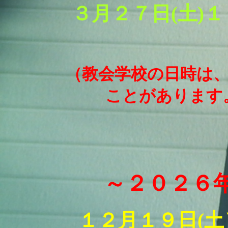
３月２７日(土)
（教会学校の日時は
ことがあります
～２０２６
１２月１９日(