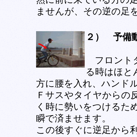
ませんが、その逆の足
２） 予備
フロントタ
る時はほと
方に腰を入れ、ハンド
Ｆサスやタイヤからの
く時に勢いをつけるた
瞬で済ませます。
この後すぐに逆足から