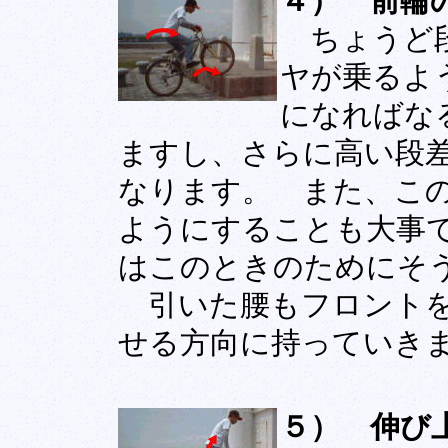
４） 前輪
ちょうど段
ヤが乗るよ
になればな
ますし、さらに高い段
なります。 また、こ
ようにすることも大事
はこのときのためにそ
引いた腰もフロントを
せる方向に持っていき
５） 伸び