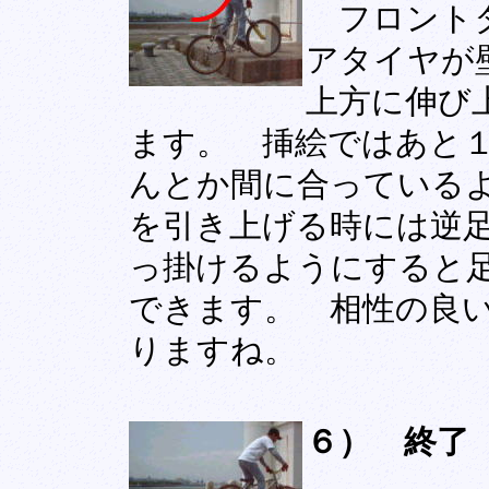
フロントタ
アタイヤが
上方に伸び
ます。 挿絵ではあと１
んとか間に合っている
を引き上げる時には逆
っ掛けるようにすると
できます。 相性の良
りますね。
６） 終了