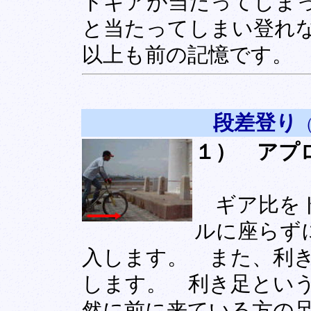
トギアが当たってしま
と当たってしまい登れ
以上も前の記憶です。
段差登り
１） アプ
ギア比をト
ルに座らず
入します。 また、利
します。 利き足とい
然に前に来ている方の