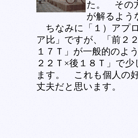
た。 その
が解るよう
ちなみに「１）アプロ
ア比」ですが、「前２２
１７Ｔ」が一般的のよ
２２Ｔ×後１８Ｔ」で少
ます。 これも個人の
丈夫だと思います。