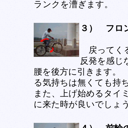
ランクを漕ぎます。
３） フロ
戻ってくる
反発を感じ
腰を後方に引きます。
る気持ちは無くても持
また、上げ始めるタイミ
に来た時が良いでしょ