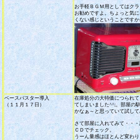
お手軽ＢＧＭ用としてはクラ
お勧めですよ。ちょっと気に
くない感じということですか
ベースバスター導入
在庫処分の大特価につられて
（１１月１７日）
てしまいました^^;。部屋
かなぁ～と思っていて試して
さて部屋に入れてみて・・・
ＣＤでチェック。
うーん量感はほとんど変わり