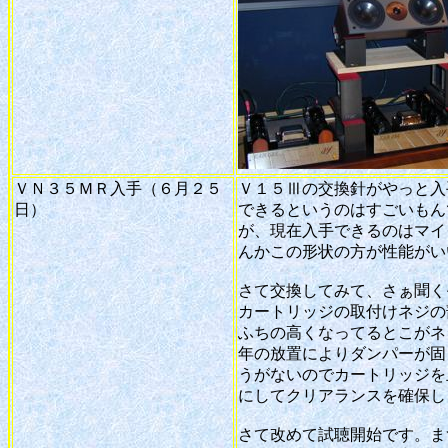
ＶＮ３５ＭＲ入手（６月２５
Ｖ１５Ⅲの交換針がやっと入
日）
できるというのはすごいもん
が、現在入手できるのはマイ
んかこの形状の方が性能がい
さて交換してみて、さぁ聞くぞ
カートリッジの取付けネジの
ふちの高くなってるとこがネ
年の放置によりダンパーが固
うがないのでカートリッジを
にしてクリアランスを確保し
さて改めて試聴開始です。ま