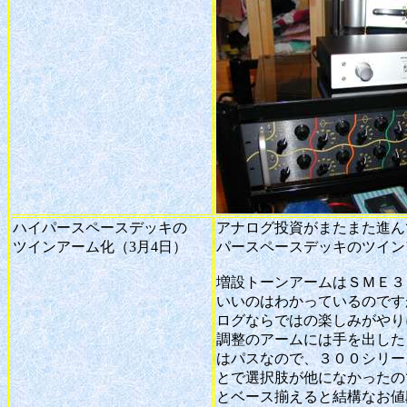
ハイパースペースデッキの
アナログ投資がまたまた進ん
ツインアーム化（3月4日）
パースペースデッキのツイン
増設トーンアームはＳＭＥ３
いいのはわかっているのです
ログならではの楽しみがやり
調整のアームには手を出した
はパスなので、３００シリー
とで選択肢が他になかったの
とベース揃えると結構なお値