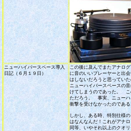
ニューハイパースペース導入
この後に及んでまたアナログ
日記（６月１９日）
に音のいいプレーヤーと出会
はしないだろうと思っていた
ニューハイパースペースの音
けてしまうのであった。 こ
ただろう。 事実、ニューハ
衝撃を受けなかったのである
しかし、ある時、特別仕様の
はなんなんだ！これがアナロ
同等、いやそれ以上のクオリ