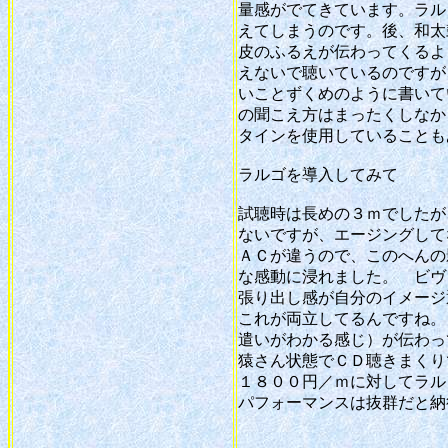
量感がでてきています。ラル
えてしまうのです。後、和太
皮のふるえが伝わってくるよ
えないで聴いているのですが
いことずくめのように書いて
の聞こえ方はまったくしなか
タインを使用していることも
ラルゴを導入してみて
試聴時は長めの３ｍでしたが
ないですが、エージングして
ＡＣが違うので、このへんの
な感動に浸れました。 ビヴ
張り出し感が自分のイメージ
これが両立してるんですね。
遣いがわかる感じ）が伝わっ
猿さん状態でＣＤ聴きまくり
１８００円／ｍに対してラル
パフォーマンスは抜群だと納