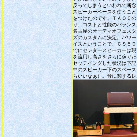
反ってしまうといわれて断念
スピーカーベースを使うこと
をつけたのです。ＴＡＯＣの
り、コストと性能のバランス
名古屋のオーディオフェスタ
ズのカスタムに決定。パワー
イズということで、ＣＳ５０
でにセンタースピーカーは現
を流用し高さをさらに稼ぐた
セッテイングした状況は下記
中のスピーカー下のスペース
らいいなぁ）。音に関するレ