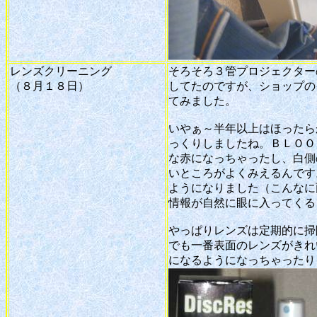
レンズクリーニング
そろそろ３管プロジェクター
（８月１８日）
してたのですが、ショップの
てみました。
いやぁ～半年以上はほったら
っくりしましたね。ＢＬＯＯ
な赤になっちゃったし、白側
いところがよくみえるんです
ようになりました（こんなに
情報が自然に眼に入ってくる
やっぱりレンズは定期的に掃
でも一番表面のレンズがきれ
になるようになっちゃったりし