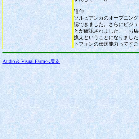
追伸
ソルビアンカのオープニング
認できました。さらにビジュ
とが確認されました。 お店
換えということになりました
トフォンの伝送能力ってすご
Audio & Visual Farmへ戻る