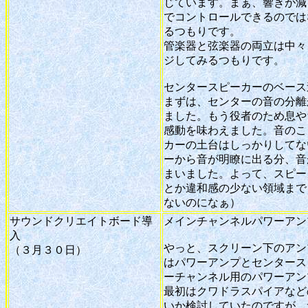
じています。まぁ、響きが減
でコントロールできるのでは
るつもりです。
管楽器と弦楽器の両立は中々
ジしてみるつもりです。
センタースピーカーのベース
まずは、センターの音の分離
ました。もう役者のため息や
感動を味わえました。音のこ
カーの土台はしっかりしてな
ーから音が明瞭に出る分、音
まいました。よって、スピー
とか違和感の少ない領域まで
ないのになぁ）
サウンドクリエイトボード導
メインチャンネルパワーアン
入
やっと、スクリーン下のアン
（３月３０日）
はパワーアンプとセンタース
ーチャンネル用のパワーアン
最初はクワドラスパイアなど
いか検討していたのですが、