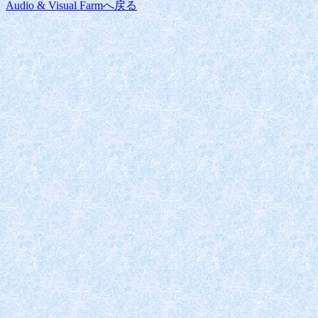
Audio & Visual Farmへ戻る