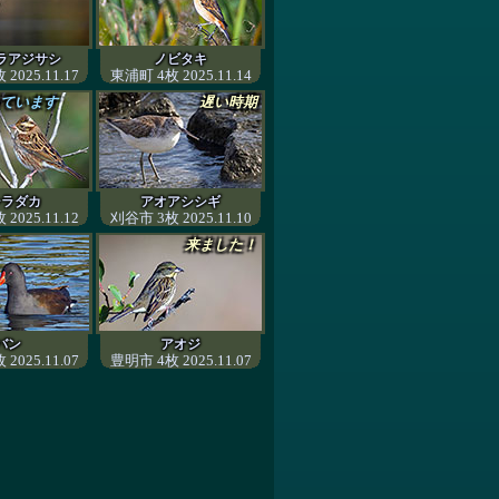
ラアジサシ
ノビタキ
2025.11.17
東浦町 4枚 2025.11.14
ています
遅い時期
シラダカ
アオアシシギ
2025.11.12
刈谷市 3枚 2025.11.10
来ました！
バン
アオジ
2025.11.07
豊明市 4枚 2025.11.07