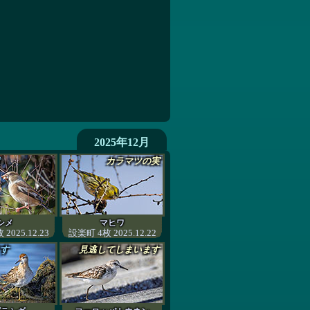
2025年12月
カラマツの実
シメ
マヒワ
2025.12.23
設楽町 4枚 2025.12.22
す
見逃してしまいます