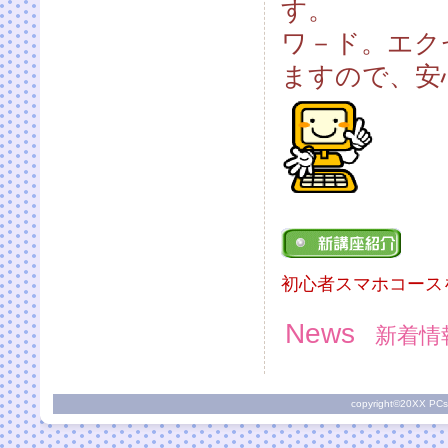
す。
ワ－ド。エクセ
ますので、安
初心者スマホコース
News
新着情
copyright©20XX PCs