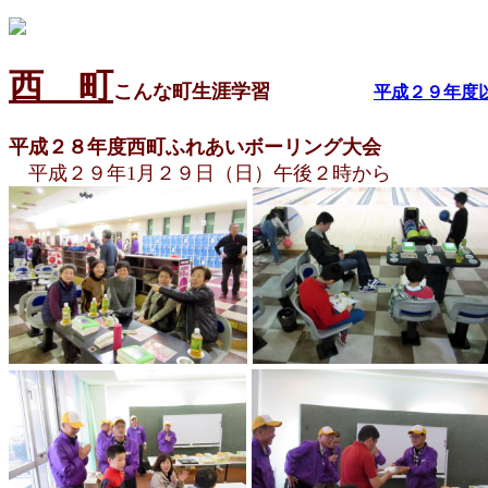
西 町
こんな町生涯学習
平成２９年度
平成２８年度西町ふれあいボーリング大会
平成２９年1月２９日（日）午後２時から