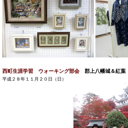
西町生涯学習 ウォーキング部会
郡上八幡城＆紅葉
平成２８年１１月２０日（日）