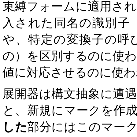
束縛フォームに適用され
入された同名の識別子
や、特定の変換子の呼
の）を区別するのに使わ
値に対応させるのに使わ
展開器は構文抽象に遭
と、新規にマークを作
した
部分にはこのマー