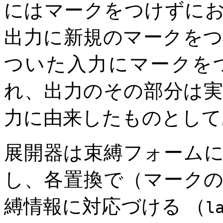
にはマークをつけずに
出力に新規のマークを
ついた入力にマークを
れ、出力のその部分は
力に由来したものとして
展開器は束縛フォーム
し、各置換で（マーク
縛情報に対応づける （
l