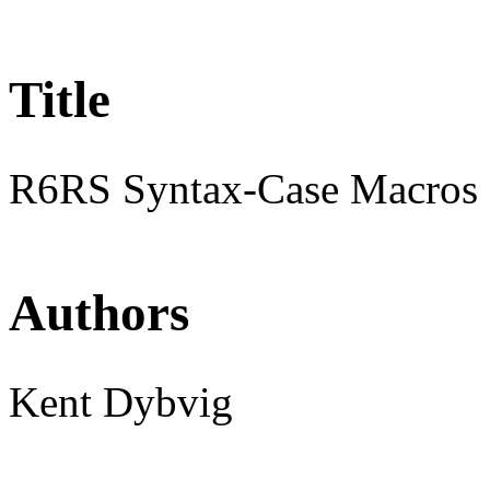
Title
R6RS Syntax-Case Macros
Authors
Kent Dybvig