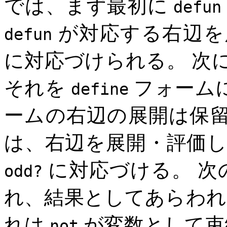
では、まず最初に
defun
が対応する右辺を
defun
に対応づけられる。 次
それを
フォーム
define
ームの右辺の展開は保留
は、右辺を展開・評価
に対応づける。 次
odd?
れ、結果としてあらわ
れは
が変数として束
not