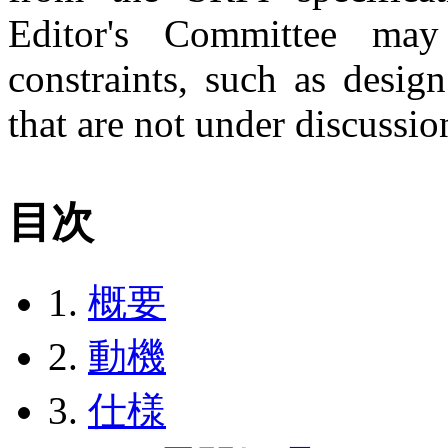
Editor's Committee ma
constraints, such as desig
that are not under discussio
目次
1.
概要
2.
動機
3.
仕様