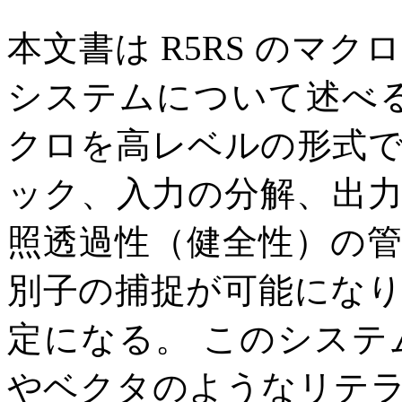
本文書は R5RS のマ
システムについて述べ
クロを高レベルの形式
ック、入力の分解、出
照透過性（健全性）の
別子の捕捉が可能にな
定になる。 このシス
やベクタのようなリテ