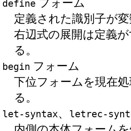
フォーム
define
定義された識別子が変
右辺式の展開は定義が
る。
フォーム
begin
下位フォームを現在処
る。
、
let-syntax
letrec-synt
内側の本体フォームを