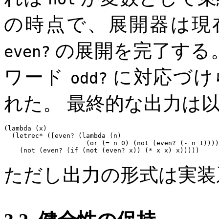
の時点で、展開器は現
の展開を完了する
even?
ワード
に対応づけ
odd?
れた。 最終的な出力は
(lambda (x)

  (letrec* ([even? (lambda (n)

                     (or (= n 0) (not (even? (- n 1))))
    (not (even? (if (not (even? x)) (* x x) x)))))
ただし出力の形式は実装