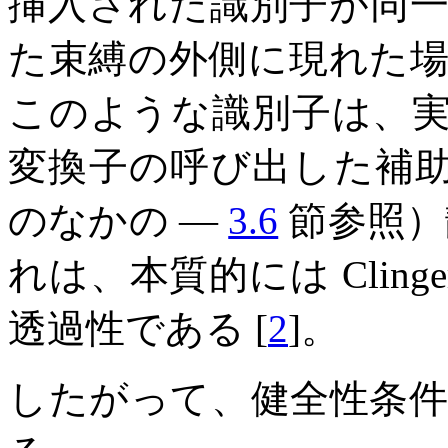
挿入された識別子が同
た束縛の外側に現れた
このような識別子は、
変換子の呼び出した補
のなかの —
3.6
節参照）
れは、本質的には Clinge
透過性である [
2
]。
したがって、健全性条