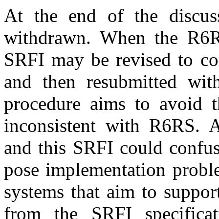
At the end of the discus
withdrawn. When the R6RS 
SRFI may be revised to co
and then resubmitted with 
procedure aims to avoid t
inconsistent with R6RS. 
and this SRFI could confus
pose implementation prob
systems that aim to suppor
from the SRFI specific