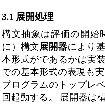
3.1 展開処理
構文抽象は評価の開始
に）構文
展開器
により
本形式がであるかは実
での基本形式の表現も実
プログラムのトップレ
回起動する。 展開器は