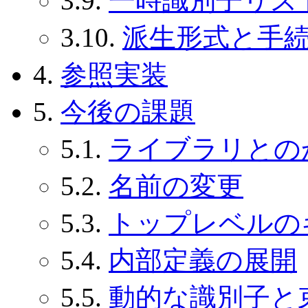
3.9.
一時識別子リス
3.10.
派生形式と手
4.
参照実装
5.
今後の課題
5.1.
ライブラリとの
5.2.
名前の変更
5.3.
トップレベルの
5.4.
内部定義の展開
5.5.
動的な識別子と