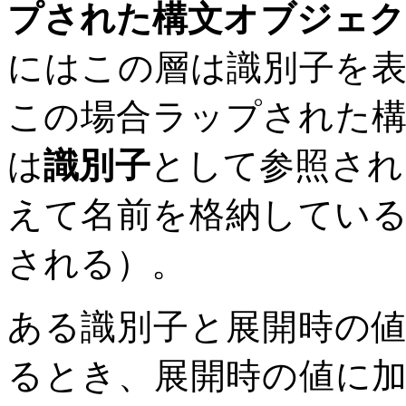
プされた構文オブジェク
にはこの層は識別子を
この場合ラップされた
は
識別子
として参照され
えて名前を格納してい
される）。
ある識別子と展開時の
るとき、展開時の値に