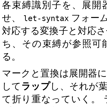
各束縛識別子を、展開
せ、
フォー
let-syntax
対応する変換子と対応さ
ち、その束縛が参照可
る。
マークと置換は展開器
して
ラップ
し、それが
て折り重なっていく。