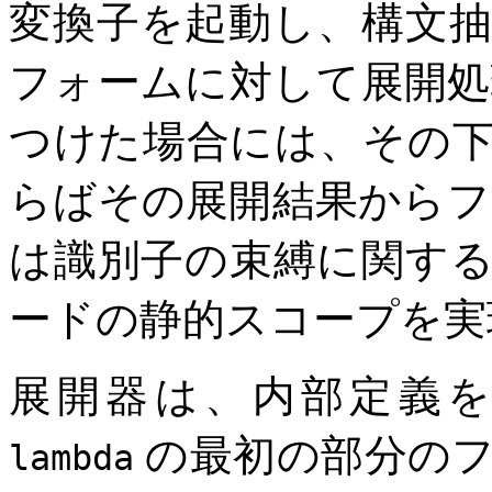
変換子を起動し、構文
フォームに対して展開処
つけた場合には、その
らばその展開結果からフ
は識別子の束縛に関す
ードの静的スコープを実
展開器は、内部定義
の最初の部分のフ
lambda