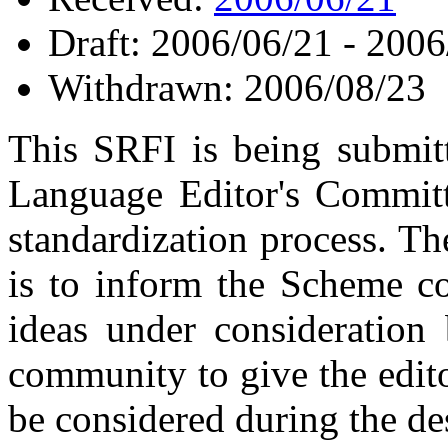
Draft: 2006/06/21 - 2006
Withdrawn: 2006/08/23
This SRFI is being submi
Language Editor's Commit
standardization process. T
is to inform the Scheme c
ideas under consideration 
community to give the edito
be considered during the de