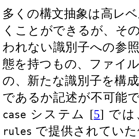
多くの構文抽象は高レ
くことができるが、そ
われない識別子への参
態を持つもの、ファイ
の、新たな識別子を構
であるか記述が不可能で
システム [
5
] で
case
で提供されていた
rules