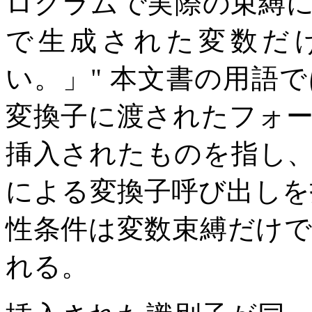
ログラムで実際の束縛
で生成された変数だ
い。」
本文書の用語で
変換子に渡されたフォ
挿入されたものを指し
による変換子呼び出しを
性条件は変数束縛だけ
れる。