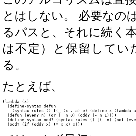
とはしない。 必要なの
るパスと、それに続く
は不定）と保留してい
る。
たとえば、
(lambda (x)

  (define-syntax defun

    (syntax-rules () [(_ (x . a) e) (define x (lambda a
  (defun (even? n) (or (= n 0) (odd? (- n 1))))

  (define-syntax odd? (syntax-rules () [(_ n) (not (eve