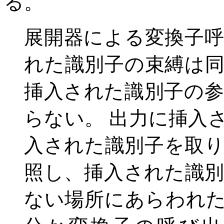
る。
展開器による変換子
れた識別子の束縛は
挿入された識別子の
らない。 出力に挿入
入された識別子を取
照し、挿入された識
ない場所にあらわれ