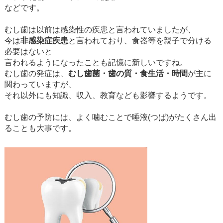
などです。
むし歯は以前は感染性の疾患と言われていましたが、
今は
非感染症疾患
と言われており、食器等を親子で分ける
必要はないと
言われるようになったことも記憶に新しいですね。
むし歯の発症は、
むし歯菌・歯の質・食生活・時間
が主に
関わっていますが、
それ以外にも知識、収入、教育なども影響するようです。
むし歯の予防には、よく噛むことで唾液(つば)がたくさん出
ることも大事です。