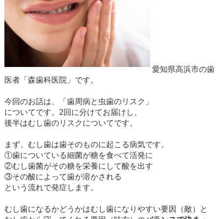
愛知県高浜市の歯
医者「森歯科医院」です。
今回のお話は、「歯周病と虫歯のリスク」
についてです。2回に分けてお届けし、
後半はむし歯のリスクについてです。
まず、むし歯は歯そのものに起こる病気です。
①歯についている細菌が糖を食べて活発に
②むし歯菌がその糖を栄養にして酸を出す
③その酸によって歯が溶かされる
という流れで発症します。
むし歯になるかどうかはむし歯になりやすい要因（敵）と