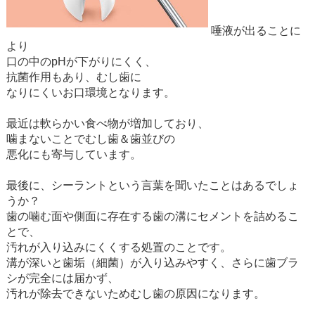
唾液が出ることに
より
口の中のpHが下がりにくく、
抗菌作用もあり、むし歯に
なりにくいお口環境となります。
最近は軟らかい食べ物が増加しており、
噛まないことでむし歯＆歯並びの
悪化にも寄与しています。
最後に、シーラントという言葉を聞いたことはあるでしょ
うか？
歯の噛む面や側面に存在する歯の溝にセメントを詰めるこ
とで、
汚れが入り込みにくくする処置のことです。
溝が深いと歯垢（細菌）が入り込みやすく、さらに歯ブラ
シが完全には届かず、
汚れが除去できないためむし歯の原因になります。