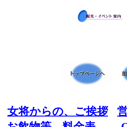
女将からの、ご挨拶
お飲物等、料金表