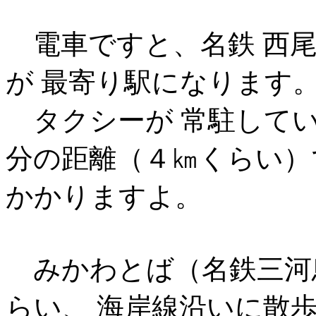
電車ですと、名鉄 西尾
が 最寄り駅になります
タクシーが 常駐して
分の距離（４㎞くらい）
かかりますよ。
みかわとば（名鉄三河鳥
らい、 海岸線沿いに散