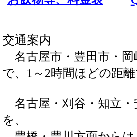
交通案内
名古屋市・豊田市・岡
で、1～2時間ほどの距
名古屋・刈谷・知立・
を、
豊橋・豊川方面からは