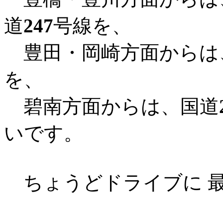
道
247
号線を、
豊田・岡崎方面からは
を、
碧南方面からは、国道
いです。
ちょうどドライブに 