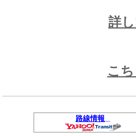
詳
こち
路線情報