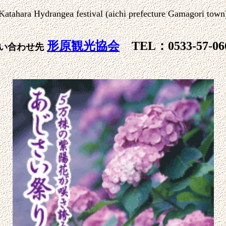
Katahara Hydrangea festival (aichi prefecture Gamagori town
形原観光協会
TEL：0533-57-06
い合わせ先