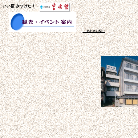
いい宿 みつけた！
あじさい祭り