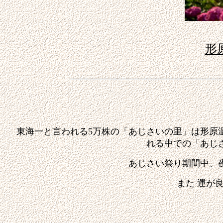
形
東海一と言われる5万株の「あじさいの里」は形原
れる中での
「あじ
あじさい祭り期間中、夜
また 運が