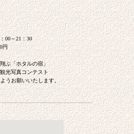
00～21：30
0円
翔ぶ「ホタルの宿」
観光写真コンテスト
いようお願いいたします。