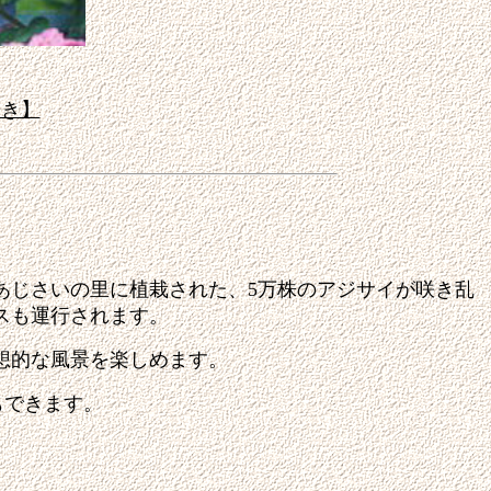
き】
あじさいの里に植栽された、5万株のアジサイが咲き乱
スも運行されます。
想的な風景を楽しめます。
もできます。