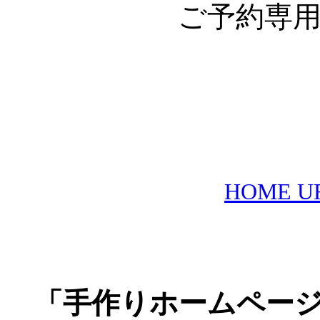
ご予約専用フ
FAX 0
HOME URL
「手作りホームペー