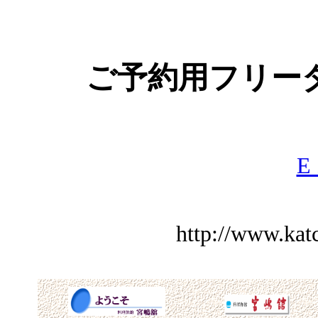
TEL 056
ご予約用フリーダイヤ
FAX 056
E 
http://www.kat