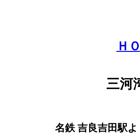
Ｈ
三河
名鉄 吉良吉田駅よ