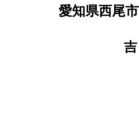
愛知県西尾市
吉良
吉良温