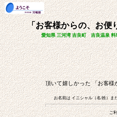
「お客様からの、お便
愛知県 三河湾 吉良町 吉良温泉 料
頂いて嬉しかった 「お客
お名前は イニシャル（名/姓）
ご