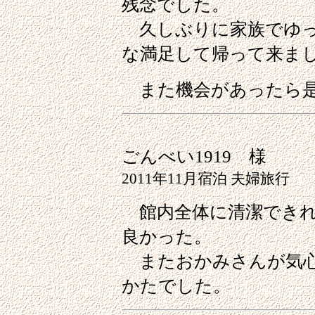
残念でした。
久しぶりに家族でゆっ
な満足して帰って来ま
また機会があったら是
ごんべい1919 様
2011年11月宿泊 夫婦旅行
館内全体に清潔できれ
良かった。
またおかみさんが気心
かたでした。