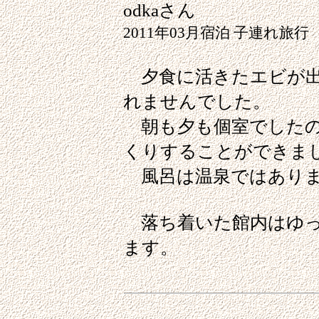
odkaさん
2011年03月宿泊 子連れ旅行
夕食に活きたエビが出
れませんでした。
朝も夕も個室でしたの
くりすることができま
風呂は温泉ではありま
落ち着いた館内はゆっ
ます。