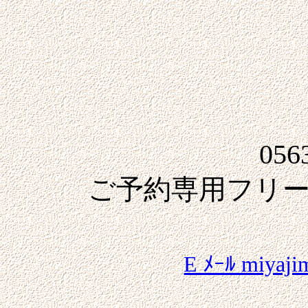
056
ご予約専用フリーダイヤ
FAX 056
E ﾒｰﾙ miyaji