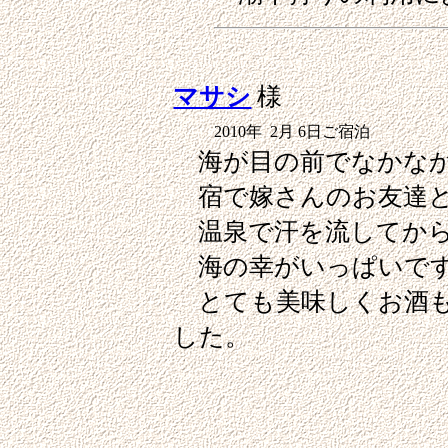
マサシ
様
2010年 2月 6日ご宿泊
海が目の前でなかなか
宿で嫁さんのお友達と
温泉で汗を流してから
海の幸がいっぱいで
とても美味しくお酒も
した。