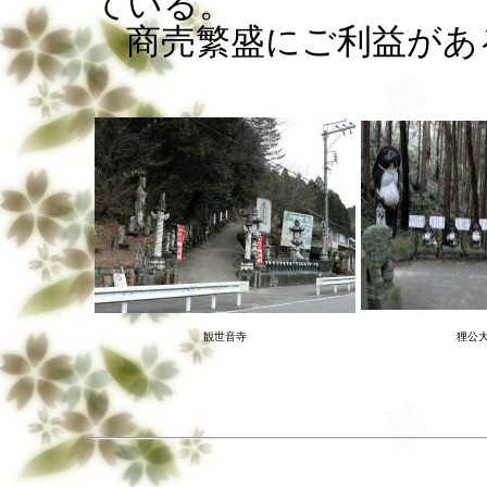
ている。
商売繁盛にご利益があ
観世音寺
狸公