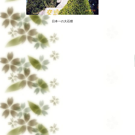
日本一の大石狸