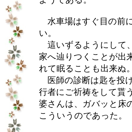
水車場はすぐ目の前に
い。
這いずるようにして、
家へ辿りつくことが出
れて眠ることも出来ぬ
医師の診断は匙を投げ
行者にご祈祷をして貰
婆さんは、ガバッと床
こういうのであった。