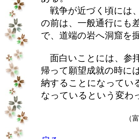
戦争が近づく頃には、
の前は、一般通行にも
で、道端の岩へ洞窟を
面白いことには、参拝
帰って願望成就の時に
納することになってい
なっているという変わ
（