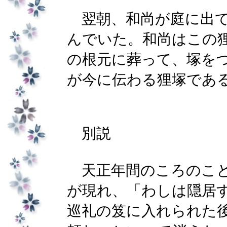
翌朝、和尚が庭に出て
んでいた。和尚はこの
の根元に葬って、塚を
が今に伝わる狸塚であ
別説
天正年間のころのこと
が現れ、「わしは隠居
巡礼の笈に入れられた