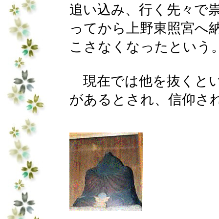
追い込み、行く先々で
ってから上野東照宮へ
こさなくなったという
現在では他を抜くとい
があるとされ、信仰さ